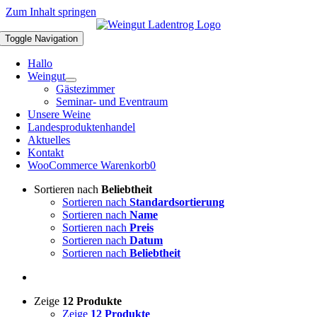
Zum Inhalt springen
Toggle Navigation
Hallo
Weingut
Gästezimmer
Seminar- und Eventraum
Unsere Weine
Landesproduktenhandel
Aktuelles
Kontakt
WooCommerce Warenkorb
0
Sortieren nach
Beliebtheit
Sortieren nach
Standardsortierung
Sortieren nach
Name
Sortieren nach
Preis
Sortieren nach
Datum
Sortieren nach
Beliebtheit
Zeige
12 Produkte
Zeige
12 Produkte