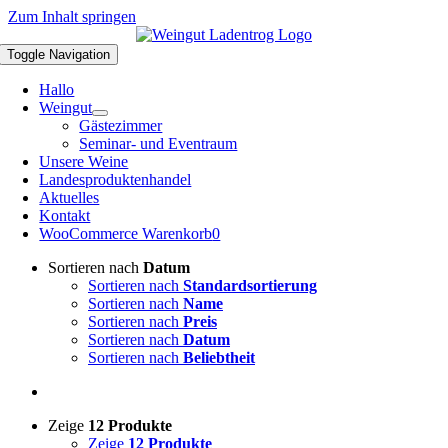
Zum Inhalt springen
Toggle Navigation
Hallo
Weingut
Gästezimmer
Seminar- und Eventraum
Unsere Weine
Landesproduktenhandel
Aktuelles
Kontakt
WooCommerce Warenkorb
0
Sortieren nach
Datum
Sortieren nach
Standardsortierung
Sortieren nach
Name
Sortieren nach
Preis
Sortieren nach
Datum
Sortieren nach
Beliebtheit
Zeige
12 Produkte
Zeige
12 Produkte